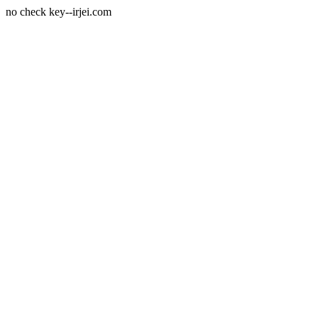
no check key--irjei.com