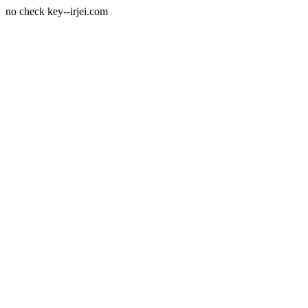
no check key--irjei.com